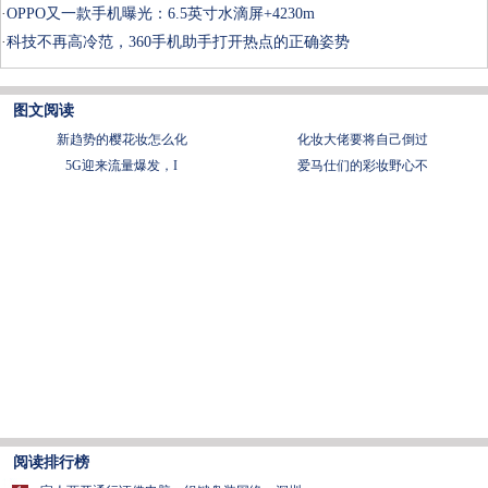
·
OPPO又一款手机曝光：6.5英寸水滴屏+4230m
·
科技不再高冷范，360手机助手打开热点的正确姿势
图文阅读
新趋势的樱花妆怎么化
化妆大佬要将自己倒过
5G迎来流量爆发，I
爱马仕们的彩妆野心不
阅读排行榜