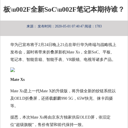
板\u002F全新SoC\u002F笔记本期待谁？
来源：
发布时间：2020-05-01 07:40:47
阅读：1783
华为已宣布将于2月24日晚上21点在举行华为终端与战略线上
发布会，届时将带来折叠屏新机Mate Xs，全新SoC、平板、
笔记本、智能音箱、智能手表、VR眼镜、电视等诸多产品。
Mate Xs
Mate Xs是上一代Mate X的升级版，将升级全新的铰链系统以
及OELD折叠屏，还搭载麒麟990 5G，65W快充、徕卡四摄
等。
据悉，本次Mate Xs将由京东方独家供应OLED屏，依旧定
位“超级旗舰”，售价有望和前代保持一致。