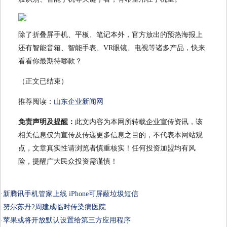
除了折叠屏手机、平板、笔记本外，官方放出的预热海报上
还有智能音箱、智能手表、VR眼镜、电视等诸多产品，快来
看看你最期待哪款？
（正文已结束）
推荐阅读：
山东企业新闻网
免责声明及提醒：
此文内容为本网所转载企业宣传资讯，该
相关信息仅为宣传及传递更多信息之目的，不代表本网站观
点，文章真实性请浏览者慎重核实！任何投资加盟均有风
险，提醒广大民众投资需谨慎！
·
新腾讯手机管家上线 iPhone可屏蔽垃圾短信
·
努尔苏丹2周建成临时传染病医院
·
苹果或将开放默认设置给第三方应用程序