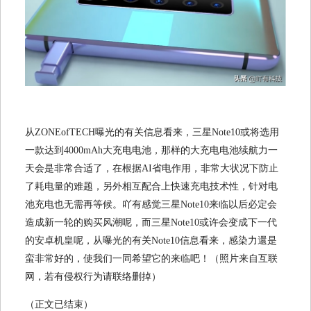
从ZONEofTECH曝光的有关信息看来，三星Note10或将选用
一款达到4000mAh大充电电池，那样的大充电电池续航力一
天会是非常合适了，在根据AI省电作用，非常大状况下防止
了耗电量的难题，另外相互配合上快速充电技术性，针对电
池充电也无需再等候。吖有感觉三星Note10来临以后必定会
造成新一轮的购买风潮呢，而三星Note10或许会变成下一代
的安卓机皇呢，从曝光的有关Note10信息看来，感染力還是
蛮非常好的，使我们一同希望它的来临吧！（照片来自互联
网，若有侵权行为请联络删掉）
（正文已结束）