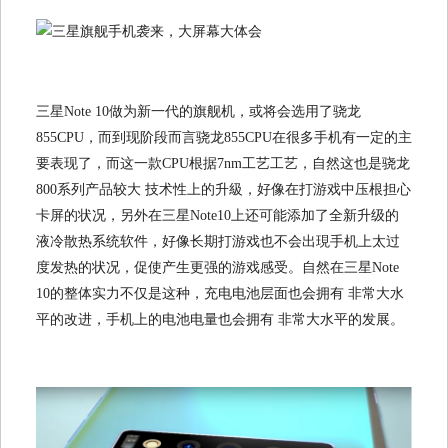
三星Note 10做为新一代的旗舰机，或将会选用了骁龙
855CPU，而到现阶段而言骁龙855CPU在很多手机有一定的主
要表现了，而这一款CPU根据7nm工艺工艺，自然这也是骁龙
800系列产品较大 技术性上的升級，好像在打游戏中压根担心
卡屏的状况，另外在三星Note10上还可能添加了全新升级的
液冷散热系统软件，好像长期打游戏也不会出現手机上太过
度发热的状况，促使产生更强的游戏感受。自然在三星Note
10的整体实力不仅是这种，充电电池层面也会拥有 非常大水
平的改进，手机上的电池电量也会拥有 非常大水平的发展。