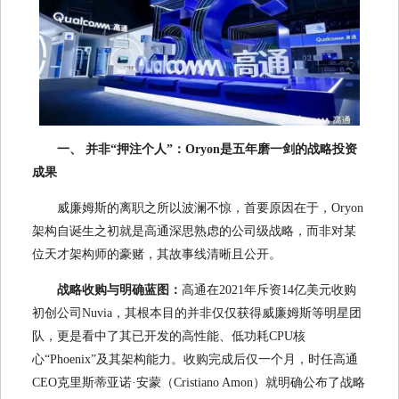
一、 并非“押注个人”：Oryon是五年磨一剑的战略投资
成果
威廉姆斯的离职之所以波澜不惊，首要原因在于，Oryon
架构自诞生之初就是高通深思熟虑的公司级战略，而非对某
位天才架构师的豪赌，其故事线清晰且公开。
战略收购与明确蓝图：
高通在2021年斥资14亿美元收购
初创公司Nuvia，其根本目的并非仅仅获得威廉姆斯等明星团
队，更是看中了其已开发的高性能、低功耗CPU核
心“Phoenix”及其架构能力。收购完成后仅一个月，时任高通
CEO克里斯蒂亚诺·安蒙（Cristiano Amon）就明确公布了战略