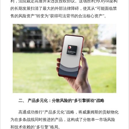
利，法院裁定高通并未违反授权协议。这场胜利为Oryon架构
的长期发展扫清了最大的外部法律障碍，使其从“可能面临禁
售的风险资产”转变为“获得司法背书的合法核心资产”。
二、 产品多元化：分散风险的“多引擎驱动”战略
高通成功推行“产品多元化”战略，将威廉姆斯的贡献物化
为在多条战线同时推进的产品，这构成了分散单一市场风险
和技术依赖的“多引擎”格局。