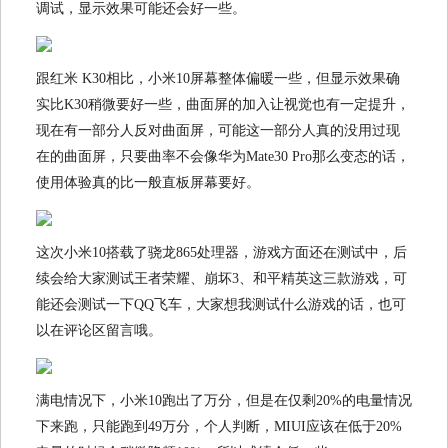
调试，显示效果可能还会好一些。
跟红米 K30相比，小米10屏幕整体偏暖一些，但显示效果确
实比K30稍微要好一些，曲面屏的加入让视觉也有一定提升，
现在有一部分人反对曲面屏，可能这一部分人真的没用过现
在的曲面屏，只要曲率不会像华为Mate30 Pro那么变态的话，
使用体验真的比一般直板屏幕要好。
这次小米10搭载了骁龙865处理器，游戏方面还在测试中，后
续会给大家测试王者荣耀、崩坏3、和平精英这三款游戏，可
能还会测试一下QQ飞车，大家想我测试什么游戏的话，也可
以在评论区留言哦。
满电情况下，小米10跑出了万分，但是在仅剩20%的电量情况
下来跑，只能跑到49万分，个人判断，MIUI应该在低于20%