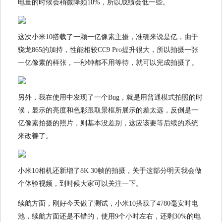
电量的时候会稍微降频10%，所以成绩会低一些。
这次小米10搭载了一颗一亿像素主摄，准确来说是亿，由于
骁龙865的加持，性能相较CC9 Pro提升很大，所以拍摄一张
一亿像素的样张，一秒钟都不用等待，就可以完成拍摄了。
另外，我在使用中发现了一个Bug，就是用普通模式拍照的时
候，显示的亮度和色彩跟取景框所展示的差太远，反倒是一
亿像素拍摄的照片，则基本没差别，这应该要等后续的系统
来改善了。
小米10相机还新增了8K 30帧的拍摄，关于这部分明天我会做
个体验视频，到时候大家可以关注一下。
续航方面，刚好今天做了测试，小米10搭载了4780毫安时电
池，续航方面还是不错的，使用9个小时左右，还剩30%的电