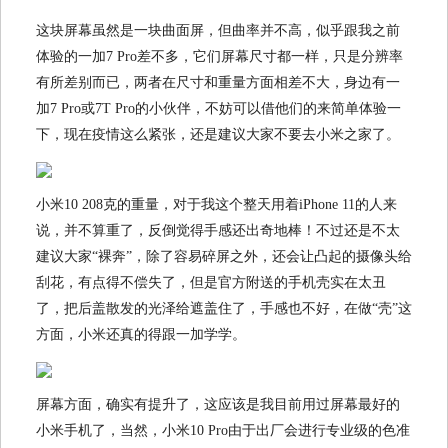
这块屏幕虽然是一块曲面屏，但曲率并不高，似乎跟我之前
体验的一加7 Pro差不多，它们屏幕尺寸都一样，只是分辨率
有所差别而已，两者在尺寸和重量方面相差不大，身边有一
加7 Pro或7T Pro的小伙伴，不妨可以借他们的来简单体验一
下，现在疫情这么紧张，还是建议大家不要去小米之家了。
小米10 208克的重量，对于我这个整天用着iPhone 11的人来
说，并不算重了，反倒觉得手感还出奇地棒！不过还是不太
建议大家“裸奔”，除了容易碎屏之外，还会让凸起的摄像头给
刮花，有点得不偿失了，但是官方附送的手机壳实在太丑
了，把后盖散发的光泽给遮盖住了，手感也不好，在做“壳”这
方面，小米还真的得跟一加学学。
屏幕方面，确实有提升了，这应该是我目前用过屏幕最好的
小米手机了，当然，小米10 Pro由于出厂会进行专业级的色准