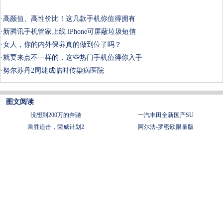
·
高颜值、高性价比！这几款手机你值得拥有
·
新腾讯手机管家上线 iPhone可屏蔽垃圾短信
·
女人，你的内外保养真的做到位了吗？
·
就要来点不一样的，这些热门手机值得你入手
·
努尔苏丹2周建成临时传染病医院
图文阅读
没想到200万的奔驰
一汽丰田全新国产SU
乘胜追击，荣威计划2
阿尔法-罗密欧限量版