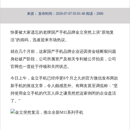
来源：
发布时间：2020-07-07 05:01:48
阅读：2006
快要被大家遗忘的老牌国产手机品牌金立突然上演“原地复
活”的戏码，迅速迎来市场热议。
就在几个月前，这家国产手机品牌企业还因资金链断裂问题
身处破产阶段，公司所属资产及相关专利被公开拍卖，公司
官网也一度处于停顿和关闭状态。
今日上午，金立手机已经停更8个月之久的官方微信发布两款
新手机的推送文章，令人颇感意外。有网友甚至调侃称：“坚
持使用金立手机的代言人薛之谦竟然把这家倒闭的企业盘活
了。”