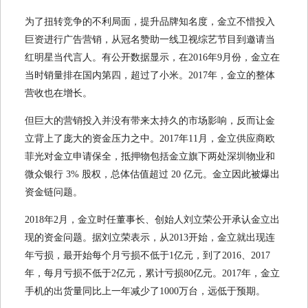
为了扭转竞争的不利局面，提升品牌知名度，金立不惜投入
巨资进行广告营销，从冠名赞助一线卫视综艺节目到邀请当
红明星当代言人。有公开数据显示，在2016年9月份，金立在
当时销量排在国内第四，超过了小米。2017年，金立的整体
营收也在增长。
但巨大的营销投入并没有带来太持久的市场影响，反而让金
立背上了庞大的资金压力之中。2017年11月，金立供应商欧
菲光对金立申请保全，抵押物包括金立旗下两处深圳物业和
微众银行 3% 股权，总体估值超过 20 亿元。金立因此被爆出
资金链问题。
2018年2月，金立时任董事长、创始人刘立荣公开承认金立出
现的资金问题。据刘立荣表示，从2013开始，金立就出现连
年亏损，最开始每个月亏损不低于1亿元，到了2016、2017
年，每月亏损不低于2亿元，累计亏损80亿元。2017年，金立
手机的出货量同比上一年减少了1000万台，远低于预期。