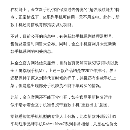
在功能上，金立新手机仍将保持过去传统的“超强续航能力”特
点，正常情况下，M系列手机可使用一天不用充电。此外，新
款手机还将搭载背部指纹识别功能。
不过，目前公开的信息中，有关新款手机系列处理器型号、
售价及发售时间暂未公布。同时，金立手机官网并未更新新
款手机系列的相关信息。
从金立官方网站信息显示，目前首页仍然两款S系列手机以及
全面屏旗舰手机M7，上述三款产品均是在2017年推出。界面
还是保持了原来刘涛代言时候的样子，并且还有多款手机上
架，但是也出现部分手机缺货不能下单购买的情况。
此前，金立官网还不能正常打开，如今官网重新恢复运作，
似乎暗示着金立手机准备携带新款手机“重新出山”意图。
据熟悉智能手机机型的专业人士分析，此次新款外观设计似
乎与红米品牌手机Redmi Note7系列非常相似，只是在性价比