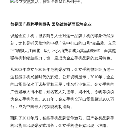
曾是国产品牌手机巨头 因烧钱营销而压垮企业
谈起金立手机，很多商务人士对这一品牌手机的印象依然深
刻，尤其是铺天盖地的电视广告中打出的口号“金品质、立天
下”响彻大江南北，吸引不少消费者成为其品牌粉丝；而其超
强待机和续航能力，也一度成为金立手机品牌的发展特色。
从2002年成立至2016年危机爆发前，金立手机曾经经历过一
波智能手机兴起时代的辉煌。公开资料显示，2010年，金立
的出货量仅次于诺基亚和三星，排名行业第三。金立手机的
广告遍布大街小巷，知名艺人刘德华、冯小刚、徐帆等纷纷
为金立手机代言。2011年，金立手机全球出货量超过2000万
台，成为中国最大的功能机制造商。
而到了2012年后，智能手机品牌竞争激烈、国产各类品牌手
机出货量出现爆发式增长，金立手机也开始出现下坡路。