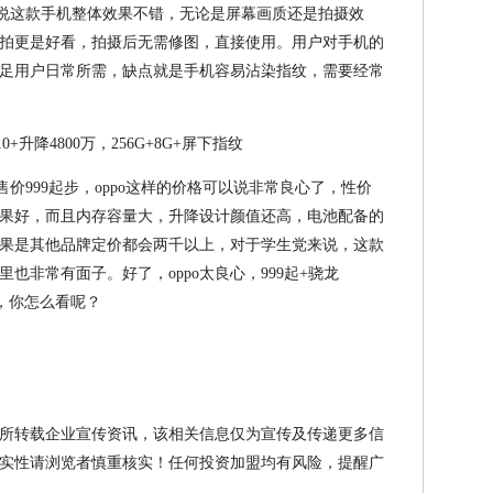
用户，都说这款手机整体效果不错，无论是屏幕画质还是拍摄效
拍更是好看，拍摄后无需修图，直接使用。用户对手机的
足用户日常所需，缺点就是手机容易沾染指纹，需要经常
X当前售价999起步，oppo这样的价格可以说非常良心了，性价
果好，而且内存容量大，升降设计颜值还高，电池配备的
果是其他品牌定价都会两千以上，对于学生党来说，这款
也非常有面子。好了，oppo太良心，999起+骁龙
指纹，你怎么看呢？
所转载企业宣传资讯，该相关信息仅为宣传及传递更多信
实性请浏览者慎重核实！任何投资加盟均有风险，提醒广