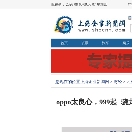
现在是：
2026-08-06 09:58:07 星期四
广
首页
资讯
汽车
娱乐
您现在的位置
上海企业新闻网
>
财经
> 
oppo太良心，999起+骁龙