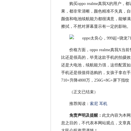
购买oppo realme真我X的
果，都非常清晰，颜色精准不失真，自
颜值和电池续航能力都很满意，能够满
擦拭，不然对屏幕显示有一定的影响。
价格方面，oppo realme真我
比还是很高的，毕竟这款手机的拍摄效
还是大电池，续航能力强，这些配置如
手机还是很值得选购的，女孩子拿在手里
710+升降4800万，256G+8G+屏下
（正文已结束）
推荐阅读：
索尼 耳机
免责声明及提醒：
此文内容为本网
息之目的，不代表本网站观点，文章真
大民众投资需谨慎！