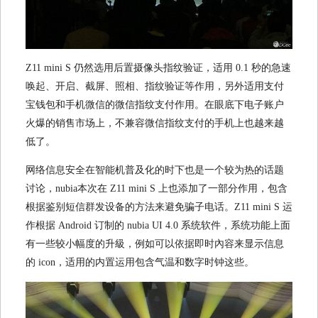
Z11 mini S 仍然选用后置摄像头指纹验证，适用 0.1 秒的急速
唤起、开启、截屏、照相、指纹验证等作用，另外适用支付
宝钱包和手机微信的微信指纹支付作用。在眼底下电子账户
火爆的销售市场上，不兼容微信指纹支付的手机上也越来越
低了。
网络信息安全在智能机普及化的时下也是一个较为热的话题
讨论，nubia本次在 Z11 mini S 上也添加了一部分作用，包含
根据鉴别短信群发设备的方法来避免骗子电话。Z11 mini S 运
作根据 Android 订制的 nubia UI 4.0 系统软件，系统功能上面
有一些较小幅度的升級，例如可以依据即时內容来显示信息
的 icon，适用的内置运用包含气温和数字时钟这些。