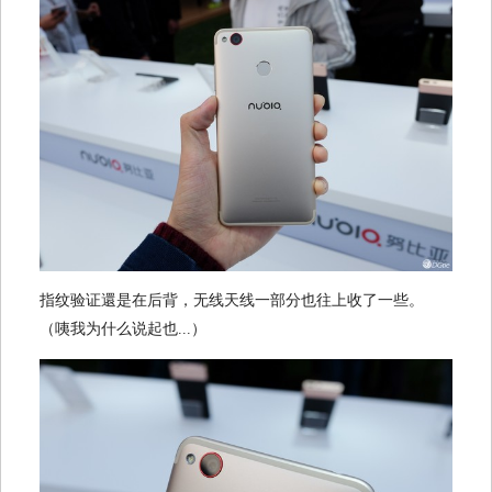
指纹验证還是在后背，无线天线一部分也往上收了一些。
（咦我为什么说起也...）