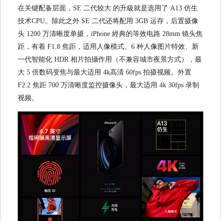
在关键配备层面，SE 二代较大 的升級就是选用了 A13 仿生
技术CPU。除此之外 SE 二代还将配用 3GB 运存，后置摄像
头 1200 万清晰度单摄，iPhone 經典的等效电路 28mm 镜头焦
距，有着 F1.8 焦距，适用人像模式、6 种人像图片特效、新
一代智能化 HDR 相片拍攝作用（不兼容城市夜景方式），最
大 5 倍数码变焦与最大适用 4k高清 60fps 拍摄视频。外置
F2.2 焦距 700 万清晰度监控摄像头，最大适用 4k 30fps 录制
视频。