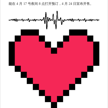
能在 4 月 17 号夜间 8 点打开预订，4 月 24 日宣布开售。