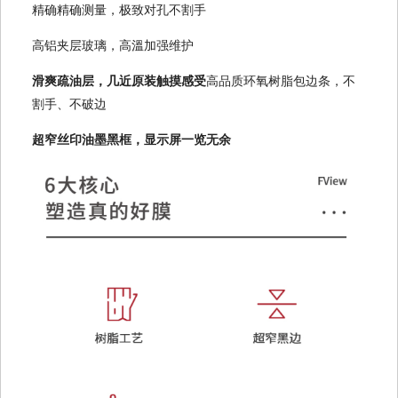
精确精确测量，极致对孔不割手
高铝夹层玻璃，高溫加强维护
滑爽疏油层，几近原装触摸感受
高品质环氧树脂包边条，不
割手、不破边
超窄丝印油墨黑框，显示屏一览无余