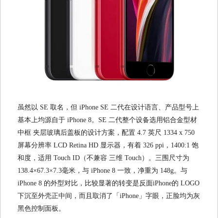
虽然以 SE 取名，但 iPhone SE 二代在设计语言、产品型号上
基本上均源自于 iPhone 8。SE 二代整个设备选用铝合金型材
中框 夹层玻璃后盖板的设计方案，配置 4.7 英尺 1334 x 750
屏幕分辨率 LCD Retina HD 显示器，有着 326 ppi，1400:1 饱
和度，适用 Touch ID（不兼容 三维 Touch）。三围尺寸为
138.4×67.3×7.3毫米，与 iPhone 8 一致，净重为 148g。与
iPhone 8 的外型对比，比较显著的转变是反面iPhone的 LOGO
下沉至外壳正中间，而且取消了「iPhone」字眼，正脸均为灰
黑色控制面板。