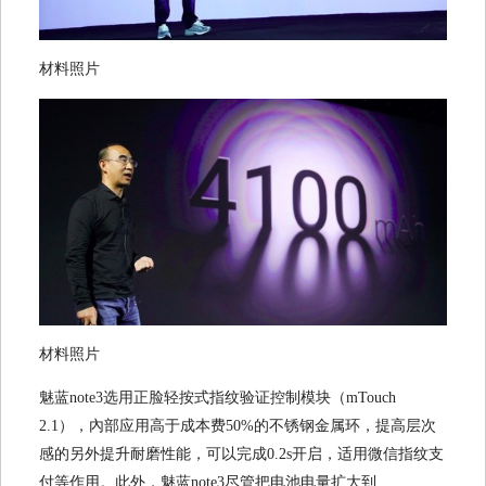
材料照片
材料照片
魅蓝note3选用正脸轻按式指纹验证控制模块（mTouch
2.1），內部应用高于成本费50%的不锈钢金属环，提高层次
感的另外提升耐磨性能，可以完成0.2s开启，适用微信指纹支
付等作用。此外，魅蓝note3尽管把电池电量扩大到