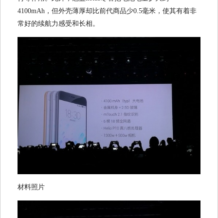
4100mAh，但外壳薄厚却比前代商品少0.5毫米，使其有着非
常好的续航力感受和长相。
材料照片