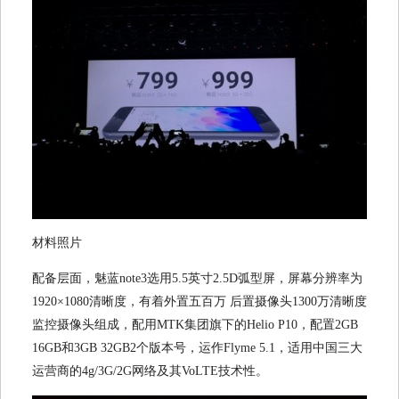
材料照片
配备层面，魅蓝note3选用5.5英寸2.5D弧型屏，屏幕分辨率为
1920×1080清晰度，有着外置五百万 后置摄像头1300万清晰度
监控摄像头组成，配用MTK集团旗下的Helio P10，配置2GB
16GB和3GB 32GB2个版本号，运作Flyme 5.1，适用中国三大
运营商的4g/3G/2G网络及其VoLTE技术性。