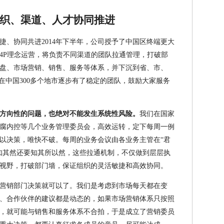
织、渠道、人才协同推进
捷、协同共进2014年下半年，公司授予了中国区终端更大
4P理念运营，将负责不同渠道的团队拉通管理，打破部
盘、市场营销、销售、服务等体系，并下沉到省、市、
在中国300多个地市逐步有了稳定的团队，鼓励大家服务
方向性的问题，也绝对不能发生系统性风险。
我们在国家
腐内控等几个业务管理委员会，高效运转，定下每周一例
以决策，唯快不破。每周的业务会议由各业务主管在“君
知其然还要知其所以然，这些拉通机制，不仅做到层层执
视野，打破部门墙，保证组织的灵活敏捷和高效协同。
营销部门决策就可以了。我们是考虑到市场每天都在变
、合作伙伴的建议都是动态的，如果市场营销体系只按照
，就可能与销售和服务体系不合拍，于是成立了营销委员