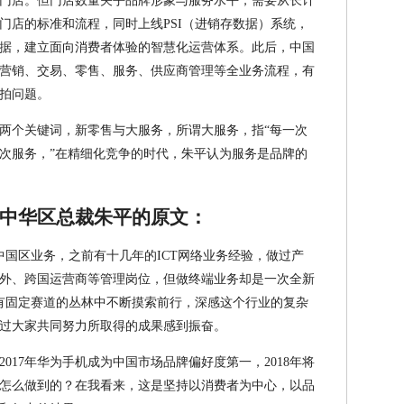
销售门店。但门店数量关乎品牌形象与服务水平，需要从长计
门店的标准和流程，同时上线PSI（进销存数据）系统，
据，建立面向消费者体验的智慧化运营体系。此后，中国
品、营销、交易、零售、服务、供应商管理等全业务流程，有
拍问题。
两个关键词，新零售与大服务，所谓大服务，指“每一次
次服务，”在精细化竞争的时代，朱平认为服务是品牌的
中华区总裁朱平的原文：
责中国区业务，之前有十几年的ICT网络业务经验，做过产
外、跨国运营商等管理岗位，但做终端业务却是一次全新
有固定赛道的丛林中不断摸索前行，深感这个行业的复杂
过大家共同努力所取得的成果感到振奋。
017年华为手机成为中国市场品牌偏好度第一，2018年将
怎么做到的？在我看来，这是坚持以消费者为中心，以品