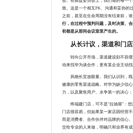
会。在操盘委员会上，我们做的每一个
致。这是一个相互PK、沟通和妥协的
之前，甚至在生命周期没有结束前，谁
行，在过程中预判问题，及时决策、合
初都是从那间会议室里产生的。
从长计议，渠道和门店
转向公开市场，渠道建设刻不容缓。
动来找华为谈合作，更有某企业主动找我
风物长宜放眼量。我们认识到，既
健康的零售渠道战略。对华为缺少信心
力，以及聚焦用户、永争第一的决心；
终端建门店，可不是“拉抽屉”：
门店很容易，但如果某一家店因经营不
而是消费者、合作伙伴对品牌的信心。
交给专业的人来做，明确只和业界有成