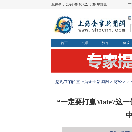
现在是：
2026-08-06 02:43:40 星期四
广
首页
资讯
汽车
娱乐
您现在的位置
上海企业新闻网
>
财经
> 
“一定要打赢Mate7