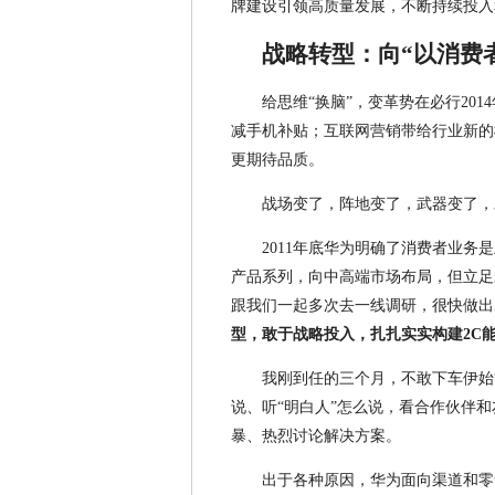
牌建设引领高质量发展，不断持续投入
战略转型：向“以消费
给思维“换脑”，变革势在必行20
减手机补贴；互联网营销带给行业新的
更期待品质。
战场变了，阵地变了，武器变了，
2011年底华为明确了消费者业务是主航
产品系列，向中高端市场布局，但立足未
跟我们一起多次去一线调研，很快做出
型，敢于战略投入，扎扎实实构建2C
我刚到任的三个月，不敢下车伊始
说、听“明白人”怎么说，看合作伙伴
暴、热烈讨论解决方案。
出于各种原因，华为面向渠道和零