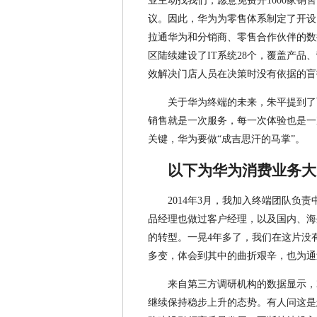
业主动找我们，愿意免费开1000家
议。因此，华为为零售体系制定了开设
拉通华为和分销商、零售合作伙伴的数
区陆续建设了IT系统28个，覆盖产
效解决门店人员在决策时没有依据的盲
关于华为终端的未来，朱平提到了
销售就是一次服务，每一次体验也是一
关键，华为要做“成吉思汗的马掌”。
以下为华为消费业务大
2014年3月，我加入终端团队负
品经理也做过客户经理，以及国内、海
的转型。一晃4年多了，我们在这片没
多变，体会到其中的曲折艰辛，也为通
来自第三方调研机构的数据显示，2
继续保持稳步上升的态势。有人问这是