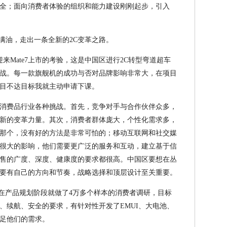
全；面向消费者体验的组织和能力建设刚刚起步，引入
满油，走出一条全新的2C变革之路。
迎来Mate7上市的考验，这是中国区进行2C转型弯道超车
战。每一款旗舰机的成功与否对品牌影响非常大，在项目
目不达目标我就主动申请下课。
消费品行业各种挑战。首先，竞争对手与合作伙伴众多，
新的变革力量。其次，消费者群体庞大，个性化需求多，
那个，没有好的方法是非常可怕的；移动互联网和社交媒
很大的影响，他们需要更广泛的服务和互动，建立基于信
售的广度、深度、健康度的要求都很高。中国区要想在丛
要有自己的方向和节奏，战略选择和顶层设计至关重要。
产品，在产品规划阶段就做了4万多个样本的消费者调研，目标
、续航、安全的要求，有针对性开发了EMUI、大电池、
足他们的需求。