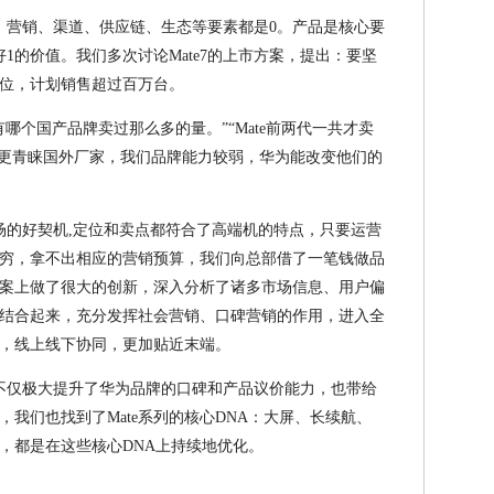
、营销、渠道、供应链、生态等要素都是0。产品是核心要
1的价值。我们多次讨论Mate7的上市方案，提出：要坚
档位，计划销售超过百万台。
哪个国产品牌卖过那么多的量。”“Mate前两代一共才卖
者更青睐国外厂家，我们品牌能力较弱，华为能改变他们的
市场的好契机,定位和卖点都符合了高端机的特点，只要运营
穷，拿不出相应的营销预算，我们向总部借了一笔钱做品
案上做了很大的创新，深入分析了诸多市场信息、用户偏
结合起来，充分发挥社会营销、口碑营销的作用，进入全
，线上线下协同，更加贴近末端。
，不仅极大提升了华为品牌的口碑和产品议价能力，也带给
我们也找到了Mate系列的核心DNA：大屏、长续航、
，都是在这些核心DNA上持续地优化。