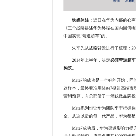
来源：
发布时间：
钛媒体注：
近日在华为内部的心声
《三个战略讲述华为终端在国内因何崛
中国实现“弯道超车”的。
朱平先从战略背景进行了梳理：2
2014年上半年，决定
必须弯道超车
构筑。
Mate7的成功是一个好的开始，
这样本，最终看准用Mate7挺进高端
营销预算，向总部借了一笔钱做品牌投
Mate系列也让华为团队牢牢把握
全。从这以后的每一代产品，华为都是
Mate7成功后，华为渠道影响力