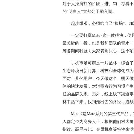
处于人拉肩扛的阶段，进、销、存看不
的“明白人”大都处于融入期。
起步维艰，必须给自己“换脑”、加
一定要打赢Mate7这一仗很快，便
最关键的一役，也是我和团队的背水一
筹备期间我就向大家表明决心：这个项
手机市场可谓是一片丛林，综合了
生态环境日新月异，科技和全球化成为
面对十几亿用户，今天做这个，明天做
体的快速发展，对消费者行为习惯产生
任的品牌关系。另外，线上线下渠道零
林中活下来，找到走出去的路径，必须
Mate 7是Mate系列的第三代
人群定位为商务人士，根据他们对大屏
指纹、高屏占比、金属机身等特性来满