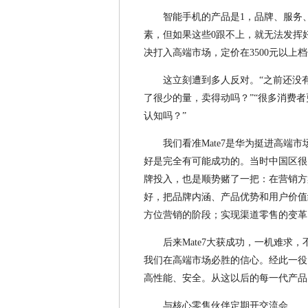
智能手机的产品是1，品牌、服务
素，但如果这些0跟不上，就无法发挥好
决打入高端市场，定价在3500元以上
这立刻遭到多人反对。“之前还没有
了很少的量，卖得动吗？”“很多消费
认知吗？”
我们看准Mate7是华为挺进高端
好是完全有可能成功的。当时中国区很
牌投入，也是顺势赌了一把：在营销方
好，把品牌内涵、产品优势和用户价值
方位营销的阶段；实现渠道零售的变革
后来Mate7大获成功，一机难求
我们在高端市场必胜的信心。经此一役，
高性能、安全。从这以后的每一代产品
与核心零售伙伴定期开交流会