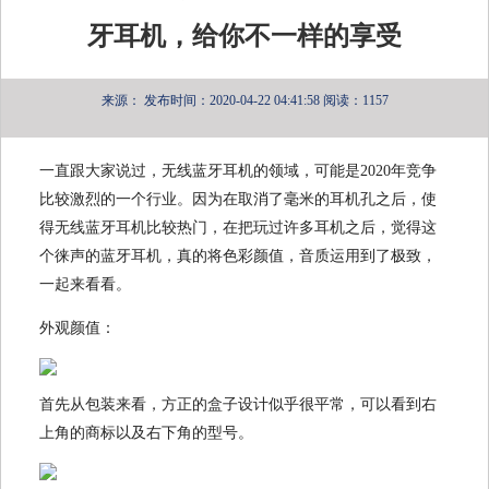
牙耳机，给你不一样的享受
来源：
发布时间：2020-04-22 04:41:58
阅读：1157
一直跟大家说过，无线蓝牙耳机的领域，可能是2020年竞争
比较激烈的一个行业。因为在取消了毫米的耳机孔之后，使
得无线蓝牙耳机比较热门，在把玩过许多耳机之后，觉得这
个徕声的蓝牙耳机，真的将色彩颜值，音质运用到了极致，
一起来看看。
外观颜值：
首先从包装来看，方正的盒子设计似乎很平常，可以看到右
上角的商标以及右下角的型号。