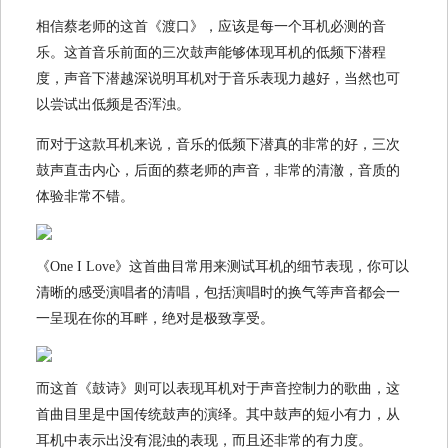
相信蔡老师的这首《渡口》，应该是每一个耳机必测的音
乐。这首音乐前面的三次鼓声能够体现耳机的低频下潜程
度，声音下潜越深说明耳机对于音乐表现力越好，当然也可
以尝试出低频是否浑浊。
而对于这款耳机来说，音乐的低频下潜真的非常的好，三次
鼓声直击内心，后面的蔡老师的声音，非常的清澈，音质的
体验非常不错。
《One I Love》这首曲目常用来测试耳机的细节表现，你可以
清晰的感受演唱者的清唱，包括演唱时的换气等声音都会一
一呈现在你的耳畔，绝对是极致享受。
而这首《鼓诗》则可以表现耳机对于声音控制力的歌曲，这
首曲目里是中国传统鼓声的演绎。其中鼓声的短小有力，从
耳机中表示出没有混浊的表现，而且还非常的有力度。