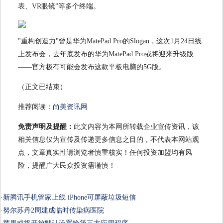
表、VR眼镜”等多个终端。
"重构创造力"曾是华为MatePad Pro的Slogan，这次1月24日线
上发布会，去年底发布的华为MatePad Pro或将迎来升级版
——官方极有可能会发布这款平板电脑的5G版。
（正文已结束）
推荐阅读：
尚美资讯网
免责声明及提醒：
此文内容为本网所转载企业宣传资讯，该
相关信息仅为宣传及传递更多信息之目的，不代表本网站观
点，文章真实性请浏览者慎重核实！任何投资加盟均有风
险，提醒广大民众投资需谨慎！
·
新腾讯手机管家上线 iPhone可屏蔽垃圾短信
·
努尔苏丹2周建成临时传染病医院