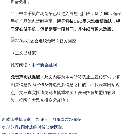
新品亮相。
当下中国手机市场竞争已经进入白热化阶段，除了360，锤子
手机产品线也暂时停更。
锤子科技CEO罗永浩微博确认，锤
子还在做手机，但是需要一段时间，具体细节暂未透露。
（正文已结束）
推荐阅读：
中华新金融网
免责声明及提醒：
此文内容为本网所转载企业宣传资讯，该
相关信息仅为宣传及传递更多信息之目的，不代表本网站观
点，文章真实性请浏览者慎重核实！任何投资加盟均有风
险，提醒广大民众投资需谨慎！
·
新腾讯手机管家上线 iPhone可屏蔽垃圾短信
·
努尔苏丹2周建成临时传染病医院