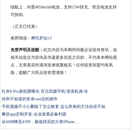
续航上，内置4050mAh电池，支持15W快充。而且电池支持
可拆卸。
（正文已结束）
推荐阅读：
摩托罗拉v3
免责声明及提醒：
此文内容为本网所转载企业宣传资讯，该
相关信息仅为宣传及传递更多信息之目的，不代表本网站观
点，文章真实性请浏览者慎重核实！任何投资加盟均有风
险，提醒广大民众投资需谨慎！
·
红米8 Pro真机图曝光 百元四摄手机/渐变机身/水
·
你所不知道的安卓root后的操作
·
手机视频不小心删除了怎么恢复 这么简单的方法你还不知
·
餐饮app定制开发-企业发展必备利器
·
从6688降至4199，最值得买的大屏iPhone，