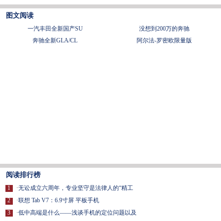
图文阅读
一汽丰田全新国产SU
没想到200万的奔驰
奔驰全新GLA/CL
阿尔法-罗密欧限量版
阅读排行榜
1
·
无讼成立六周年，专业坚守是法律人的“精工
2
·
联想 Tab V7：6.9寸屏 平板手机
3
·
低中高端是什么——浅谈手机的定位问题以及