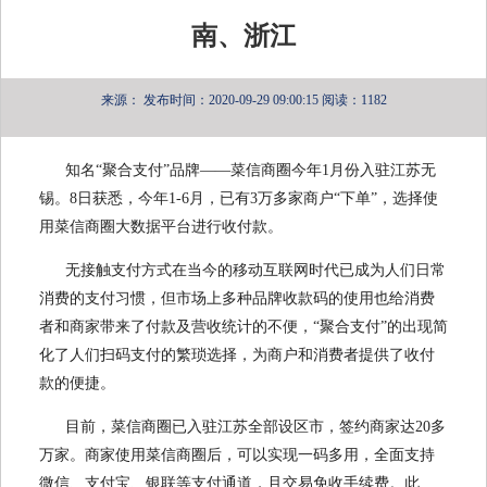
南、浙江
来源：
发布时间：2020-09-29 09:00:15
阅读：1182
知名“聚合支付”品牌——菜信商圈今年1月份入驻江苏无
锡。8日获悉，今年1-6月，已有3万多家商户“下单”，选择使
用菜信商圈大数据平台进行收付款。
无接触支付方式在当今的移动互联网时代已成为人们日常
消费的支付习惯，但市场上多种品牌收款码的使用也给消费
者和商家带来了付款及营收统计的不便，“聚合支付”的出现简
化了人们扫码支付的繁琐选择，为商户和消费者提供了收付
款的便捷。
目前，菜信商圈已入驻江苏全部设区市，签约商家达20多
万家。商家使用菜信商圈后，可以实现一码多用，全面支持
微信、支付宝、银联等支付通道，且交易免收手续费。此