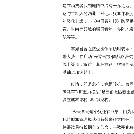
是在消费者认知地图中占有一席之地。
达与年轻人的沟通，对七匹狼30年积
年轻化升级；与《中国青年报》跨界携
育、时尚等领域的强国青年，多阵地发
貌等等。
李淑君曾在接受媒体采访时表示：
来大势。在启动“云零售”矩阵战略营销
线上渠道，得益于其在营销上很深的沉
基础上加速超车。
疫情，即是危机，也是转机。市场
驾马车”和“五力模型”是目前七匹狼
调整成本结构和组织架构。
“今天拿到这个奖还有点早，因为
化转型和管理模式创新带来很大的信心
将继续秉持长期主义信念，与数字化各