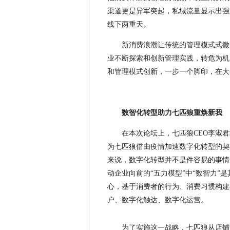
渠道更是异军突起，私域流量显示出强
线下两重天。
新消费浪潮让传统的管理模式式微
业不断探索和创新管理实践，转危为机
和管理模式创新，一步一个脚印，在大
数智化转型助力七匹狼重焕新我
在本次论坛上，七匹狼CEO李淑
为七匹狼借由疫情加速数字化转型的契
来说，数字化转型并不是件容易的事情
动企业向前的“五力模型”中“数智力”
心，基于消费者的行为、消费习惯构建
户、数字化触达、数字化运营。
为了实施这一战略，七匹狼从店铺