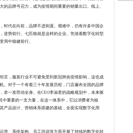
大的品牌号召力，成为疫情期间重要的销量出口。线上、
，时代在向前，品牌不进则退。艰难中，仍有许多中国企
，逆势前行。七匹狼就是这样的企业。凭借着数字化转型
变局中稳健前行。
君坦言，服装行业不可避免受到新冠肺炎疫情影响，这也成
机。对于一个有着三十年发展历程，门店遍布全国的品牌
，牵一发而动全身。在CEO李淑君的战略规划中，未来驱
是其中重要的一支力量，在这一体系中，它以消费者为核
其产品设计、营销体系搭建的基础，全面实现数字化用
运营、系统架构、员工培训等方面开展了持续的数字化转