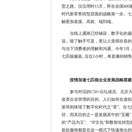
型之路。仅仅用时15天，即在全国40
时代新零售转型层面的战略第一步。七
触更加直接、高效、端到端。
当线上通路已经铺设，数字化的扁
说，除了触手可及，更让人觉得欣喜的
与当下消费者的理解和沟通。今年3月
七匹狼服装, 仅仅1小时，单直播间销售
疫情加速七匹狼企业发展战略搭建
参与对话的C50+论坛成员、北
改变企业管理的目的。人们如何在虚拟
策等则体现了数字化时代之“变”。在七
径，而其目的之一是
发掘
其中的“宝藏
的“产品为王”、“IP文化”和数智化
新款服饰都是在这一模式下快速推出的