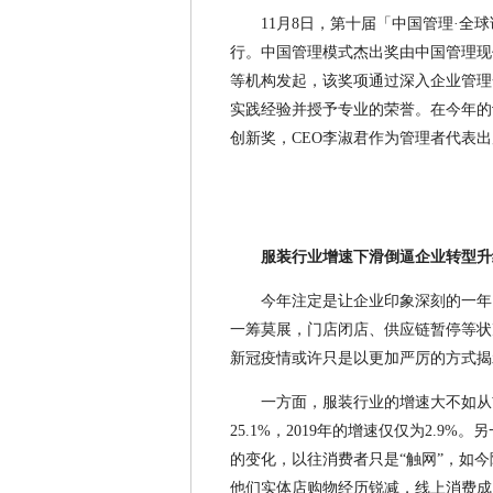
11月8日，第十届「中国管理·
行。中国管理模式杰出奖由中国管理现
等机构发起，该奖项通过深入企业管理
实践经验并授予专业的荣誉。在今年的
创新奖，CEO李淑君作为管理者代表
服装行业增速下滑倒逼企业转型升
今年注定是让企业印象深刻的一年
一筹莫展，门店闭店、供应链暂停等状
新冠疫情或许只是以更加严厉的方式揭
一方面，服装行业的增速大不如从
25.1%，2019年的增速仅仅为2.
的变化，以往消费者只是“触网”，如今
他们实体店购物经历锐减，线上消费成