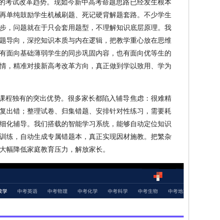
的考试改革趋势。现如今新中高考命题思路已经发生根本
再单纯鼓励学生机械刷题、死记硬背解题套路。不少学生
步，问题就在于只会套用题型，不理解知识底层原理。我
题导向，深挖知识本质与内在逻辑，把教学重心放在思维
有面向基础薄弱学生的同步巩固内容，也有面向优等生的
情，精准对接新高考改革方向，真正做到学以致用、学为
课程独有的突出优势。很多家长都陷入辅导焦虑：很难精
复出错；整理试卷、归集错题、安排针对性练习，需要耗
细化辅导。我们搭载的智能学习系统，能够自动定位知识
训练，自动生成专属错题本，真正实现因材施教。把繁杂
大幅降低家庭教育压力，解放家长。