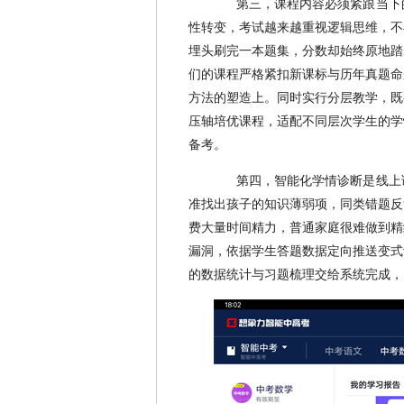
第三，课程内容必须紧跟当下
性转变，考试越来越重视逻辑思维，不
埋头刷完一本题集，分数却始终原地踏
们的课程严格紧扣新课标与历年真题命
方法的塑造上。同时实行分层教学，既
压轴培优课程，适配不同层次学生的学
备考。
第四，智能化学情诊断是线上
准找出孩子的知识薄弱项，同类错题反
费大量时间精力，普通家庭很难做到精
漏洞，依据学生答题数据定向推送变式
的数据统计与习题梳理交给系统完成，