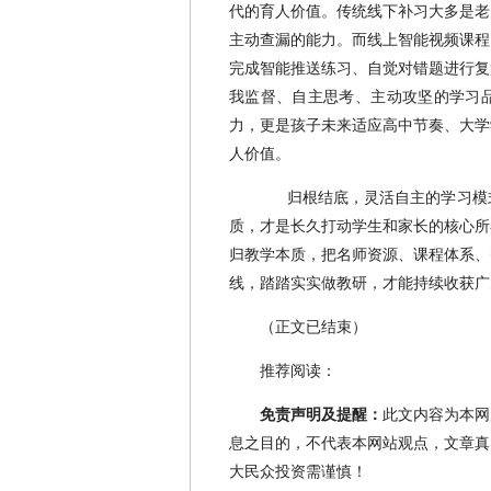
代的育人价值。传统线下补习大多是老
主动查漏的能力。而线上智能视频课程
完成智能推送练习、自觉对错题进行复
我监督、自主思考、主动攻坚的学习
力，更是孩子未来适应高中节奏、大学
人价值。
归根结底，灵活自主的学习模
质，才是长久打动学生和家长的核心所
归教学本质，把名师资源、课程体系、
线，踏踏实实做教研，才能持续收获广
（正文已结束）
推荐阅读：
免责声明及提醒：
此文内容为本网
息之目的，不代表本网站观点，文章真
大民众投资需谨慎！