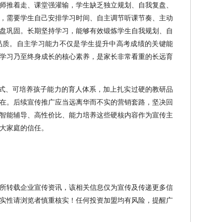
师推着走、课堂强灌输，学生缺乏独立规划、自我复盘、
，需要学生自己安排学习时间、自主调节听课节奏、主动
盘巩固。长期坚持学习，能够有效锻炼学生自我规划、自
品质。自主学习能力不仅是学生提升中高考成绩的关键能
学习乃至终身成长的核心素养，是家长非常看重的长远育
式、可培养孩子能力的育人体系，加上扎实过硬的教研品
在。后续宣传推广应当远离华而不实的营销套路，坚决回
智能辅导、高性价比、能力培养这些硬核内容作为宣传主
大家庭的信任。
所转载企业宣传资讯，该相关信息仅为宣传及传递更多信
实性请浏览者慎重核实！任何投资加盟均有风险，提醒广