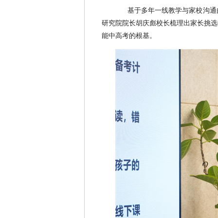
基于多年一线教学与家校沟通的
研究院院长胡庆彪校长梳理出家长挑选
能中高考的根基。