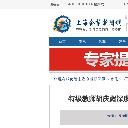
现在是：
2026-08-08 01:37:07 星期六
广
首页
资讯
汽车
娱乐
您现在的位置
上海企业新闻网
>
资讯
> 
特级教师胡庆彪深
来源：
发布时间：