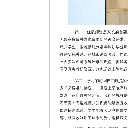
第一，优质师资是家长的首要
无数家庭最朴素也最迫切的教育需求。
域的学生，很难接触到常年深耕毕业班
往需要托关系、跨城市来回奔波。而线
省内资深名师系统研读知识点、拆解考
享受顶尖教研资源，这也是线上智能课
第二，学习的时间自由度是家
家长需要准时接送，一旦遇上早晚高峰
复盘、休息调整的时间。我们的视频课
习节奏：晦涩难懂的知识点能够反复收
倍速快速跳过。学生能够灵活利用放学
缚，既高效利用了课余时光，也彻底免