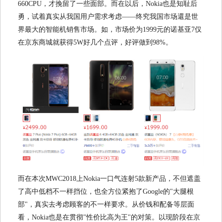
660CPU，才挽留了一些面部。而在以后，Nokia也是知耻后
勇，试着真实从我国用户需求考虑——终究我国市场還是世
界最大的智能机销售市场。如，市场价为1999元的诺基亚7仅
在京东商城就获得5W好几个点评，好评做到98%。
而在本次MWC2018上Nokia一口气连射5款新产品，不但遮盖
了高中低档不一样挡位，也全方位紧抱了Google的"大腿根
部"，真实去考虑顾客的不一样要求。从价钱和配备等层面
看，Nokia也是在贯彻"性价比高为王"的对策。以现阶段在京