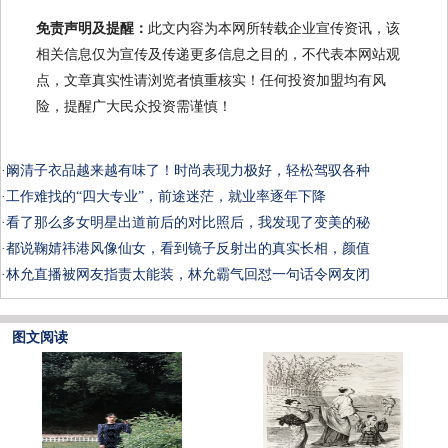
免责声明及提醒：
此文内容为本网所转载企业宣传资讯，该
相关信息仅为宣传及传递更多信息之目的，不代表本网站观
点，文章真实性请浏览者慎重核实！任何投资加盟均有风
险，提醒广大民众投资需谨慎！
·
阚清子衣品越来越有味了！时尚表现力极好，轻松驾驭各种
·
工作难找的“四大专业”，前途迷茫，就业率逐年下降
·
看了那么多女明星出道前后的对比照后，我发现了变美的秘
·
都说鞠婧祎港风像仙女，看到镜子反射出的真实长相，颜值
·
林允直播被网友指责太能装，林允霸气回怼一句话令网友闭
图文阅读