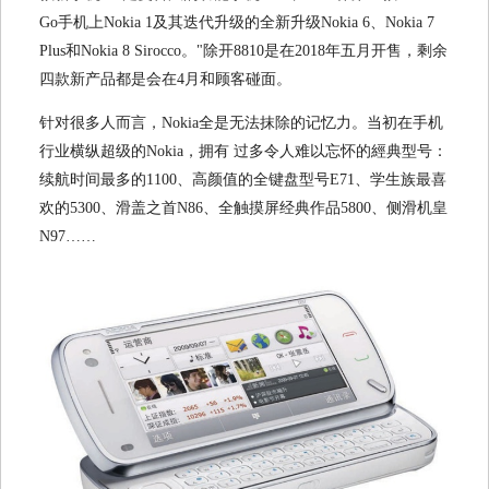
Go手机上Nokia 1及其迭代升级的全新升级Nokia 6、Nokia 7
Plus和Nokia 8 Sirocco。"除开8810是在2018年五月开售，剩余
四款新产品都是会在4月和顾客碰面。
针对很多人而言，Nokia全是无法抹除的记忆力。当初在手机
行业横纵超级的Nokia，拥有 过多令人难以忘怀的經典型号：
续航时间最多的1100、高颜值的全键盘型号E71、学生族最喜
欢的5300、滑盖之首N86、全触摸屏经典作品5800、侧滑机皇
N97……