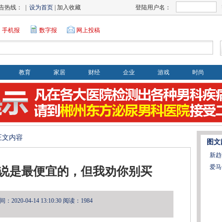
告热线： |
设为首页
| 加入收藏
登陆用户名：
手机报
数字报
网上投稿
教育
家居
财经
企业
游戏
时尚
>正文内容
图文
新趋
爱马
d，说是最便宜的，但我劝你别买
2020-04-14 13:10:30
阅读：1984