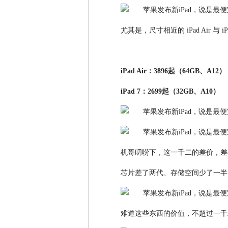
尤其是，尺寸相近的 iPad Air 与 i
iPad Air：3896起（64GB、A12）
iPad 7：2699起（32GB、A10）
机哥叨唠下，这一千二的差价，差
芯片差了两代、存储空间少了一半
难道这些东西的价值，不超过一千