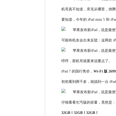
机哥真不知道，库克从哪里，倒腾出
要知道，今年的 iPad mini 5 和
可能有机友会出来反驳：这两款 i
哼哼，那机哥就要来说重点了。
iPad 7 的国行售价，
Wi-Fi 版 26
初初看到两千多，就搞到一台 iP
仔细看看乞丐版的容量，竟然是：
32GB！32GB！32GB！