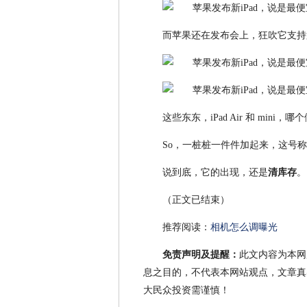
而苹果还在发布会上，狂吹它支持第一代 
这些东东，iPad Air 和 mini，
So，一桩桩一件件加起来，这号称是
说到底，它的出现，还是
清库存
。
（正文已结束）
推荐阅读：
相机怎么调曝光
免责声明及提醒：
此文内容为本网
息之目的，不代表本网站观点，文章真
大民众投资需谨慎！