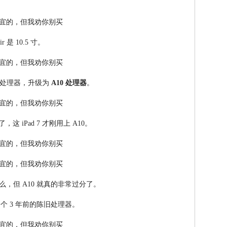
 是 10.5 寸。
把处理器，升级为
A10 处理器
。
 了，这 iPad 7 才刚用上 A10。
么，但 A10 就真的非常过分了。
，一个 3 年前的陈旧处理器。