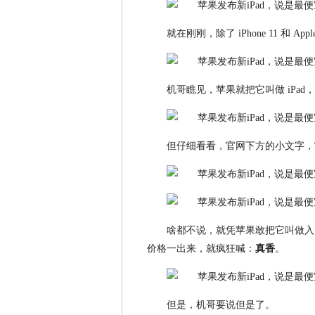
就在刚刚，除了 iPhone 11 和 Ap
机哥瞧见，苹果就把它叫做 iPad
但仔细看看，官网下方的小文字，它明
啥都不说，就凭苹果敢把它叫做入门款，
价格一出来，就疯狂喊：
真香
。
但是，机哥要说但是了。