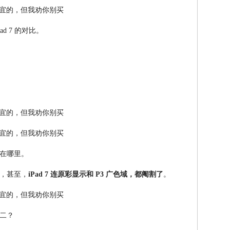
Pad 7 的对比。
在哪里。
，甚至，
iPad 7 连原彩显示和 P3 广色域，都阉割了
。
二？