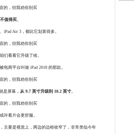
点都不值得买
。
5、iPad Air 3，都比它划算得多。
咱们看看它升级了啥。
平台叫做 iPad 2018 的那款。
级就是屏幕，
从 9.7 英寸升级到 10.2 英寸
。
或许看片会更舒服。
，主要是视觉上，两边的边框收窄了，非常类似今年