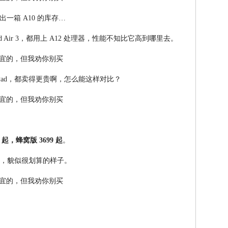
一箱 A10 的库存…
 iPad Air 3，都用上 A12 处理器，性能不知比它高到哪里去。
Pad，都卖得更贵啊，怎么能这样对比？
99 起，蜂窝版 3699 起
。
ad，貌似很划算的样子。