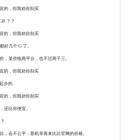
GB ？？
好几个 G 了。
5 的售价，某些电商平台，也不过两千三。
B 起步的…
，还比你便宜。
 ？
比，会不公平，那机哥再来比比官网的价格。