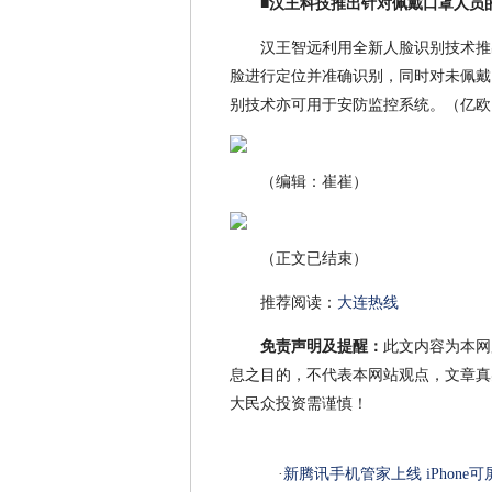
■汉王科技推出针对佩戴口罩人员
汉王智远利用全新人脸识别技术推
脸进行定位并准确识别，同时对未佩戴
别技术亦可用于安防监控系统。（亿欧
（编辑：崔崔）
（正文已结束）
推荐阅读：
大连热线
免责声明及提醒：
此文内容为本网
息之目的，不代表本网站观点，文章真
大民众投资需谨慎！
·
新腾讯手机管家上线 iPhone