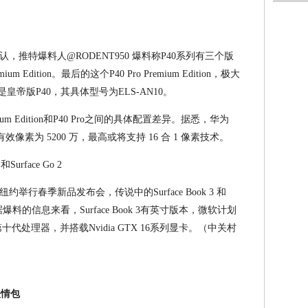
推特爆料人@RODENT950 爆料称P40系列有三个版
ium Edition。最后的这个P40 Pro Premium Edition，极大
就是皇帝版P40，其具体型号为ELS-AN10。
ium Edition和P40 Pro之间的具体配置差异。据悉，华为
OS，有效像素为 5200 万，最高或将支持 16 合 1 像素技术。
Surface Go 2
行春季新品发布会，传说中的Surface Book 3 和
，据爆料的信息来看，Surface Book 3有英寸版本，微软计划
新的第十代处理器，并搭载Nvidia GTX 16系列显卡。（中关村
表情包