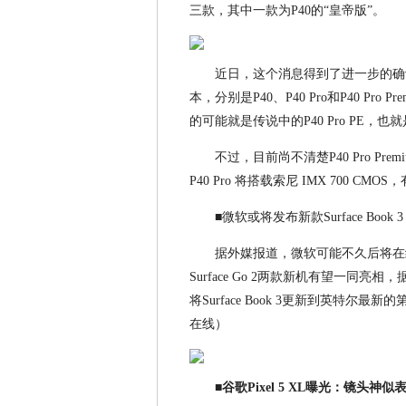
三款，其中一款为P40的“皇帝版”。
近日，这个消息得到了进一步的确认，
本，分别是P40、P40 Pro和P40 Pro Prem
的可能就是传说中的P40 Pro PE，也
不过，目前尚不清楚P40 Pro Prem
P40 Pro 将搭载索尼 IMX 700 CM
■微软或将发布新款Surface Book 3 和
据外媒报道，微软可能不久后将在纽约举
Surface Go 2两款新机有望一同亮相
将Surface Book 3更新到英特尔最
在线）
■谷歌Pixel 5 XL曝光：镜头神似