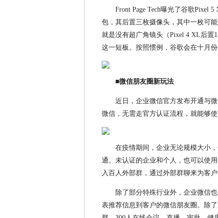
Front Page Tech曝光了谷歌Pi
包，其后置三枚摄像头，其中一枚可能是
就是没有超广角镜头（Pixel 4 XL后置1
这一短板。按照惯例，谷歌会在十月份推
■微信朋友圈新玩法
近日，企业微信官方发布开通与微
微信，无需走官方认证流程，就能够使用
在疫情期间，企业无论规模大小，
通。未认证的企业和个人，也可以使用企业
入百人外部群，通过外部群聊来为客户
除了部分特殊行业外，企业微信也
表推荐信息到客户的微信朋友圈。除了上
群、300人在线会议、直播、审批、