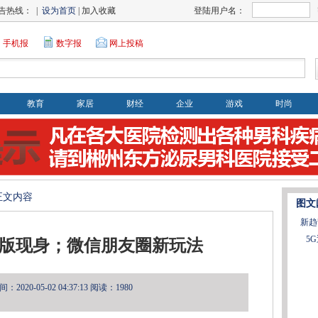
告热线： |
设为首页
| 加入收藏
登陆用户名：
手机报
数字报
网上投稿
教育
家居
财经
企业
游戏
时尚
>正文内容
图文
新趋
5
皇帝版现身；微信朋友圈新玩法
2020-05-02 04:37:13
阅读：1980