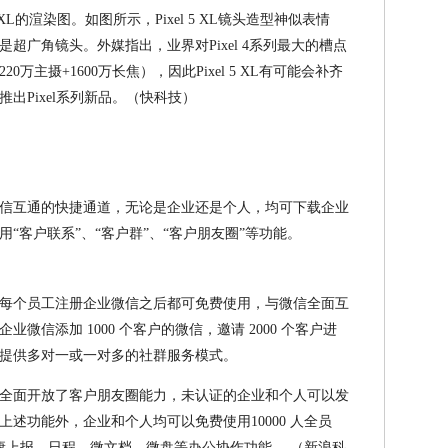
xel 5 XL的渲染图。如图所示，Pixel 5 XL镜头造型神似表情
超广角镜头。外媒指出，业界对Pixel 4系列最大的槽点
220万主摄+1600万长焦），因此Pixel 5 XL有可能会补齐
出Pixel系列新品。（快科技）
信互通的快捷通道，无论是企业还是个人，均可下载企业
“客户联系”、“客户群”、“客户朋友圈”等功能。
每个员工注册企业微信之后都可免费使用，与微信全面互
微信添加 1000 个客户的微信，邀请 2000 个客户进
提供多对一或一对多的社群服务模式。
全面开放了客户朋友圈能力，未认证的企业和个人可以发
述功能外，企业和个人均可以免费使用10000 人全员
健康上报、日程、微文档、微盘等办公协作功能 。（新浪科