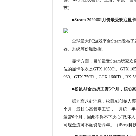
技）
■Steam 2020年1月份最受欢迎显卡
全球最大PC游戏平台Steam发布
器、系统等份额数据。
显卡方面，目前最受Steam玩家欢
位的显卡依次是GTX 1050Ti、GTX 1050
960、GTX 750Ti，GTX 1660Ti，RX 5
■松鼠AI全员折工资5个月，核心
据九宫八卦消息，松鼠AI创始人
个月，最核心高管零工资，一月统一半
运营6个月，因此不得不下决心“做坏
司现金流可不融资活两年。（iFeng科