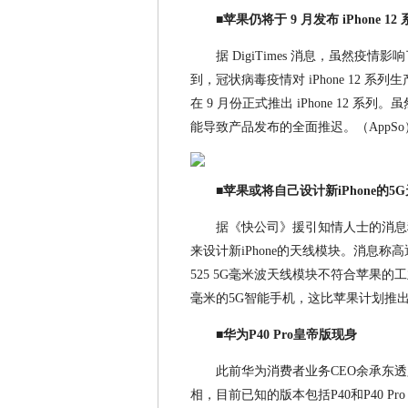
■苹果仍将于 9 月发布 iPhone 12
据 DigiTimes 消息，虽然疫情
到，冠状病毒疫情对 iPhone 12
在 9 月份正式推出 iPhone 12 
能导致产品发布的全面推迟。（AppSo
■苹果或将自己设计新iPhone的5
据《快公司》援引知情人士的消息
来设计新iPhone的天线模块。消息称高
525 5G毫米波天线模块不符合苹果
毫米的5G智能手机，这比苹果计划推出的新
■华为P40 Pro皇帝版现身
此前华为消费者业务CEO余承东透
相，目前已知的版本包括P40和P40 