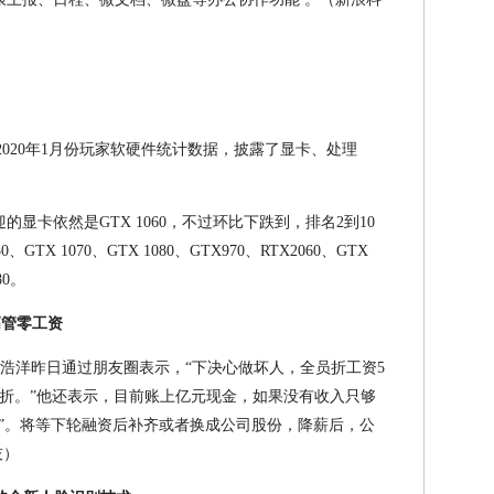
了2020年1月份玩家软硬件统计数据，披露了显卡、处理
迎的显卡依然是GTX 1060，不过环比下跌到，排名2到10
、GTX 1070、GTX 1080、GTX970、RTX2060、GTX
80。
高管零工资
栗浩洋昨日通过朋友圈表示，“下决心做坏人，全员折工资5
折。”他还表示，目前账上亿元现金，如果没有收入只够
人”。将等下轮融资后补齐或者换成公司股份，降薪后，公
技）