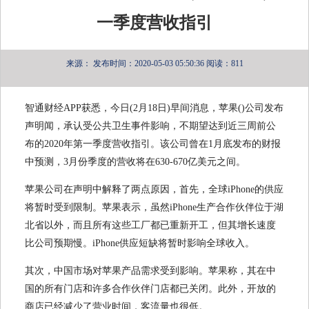
一季度营收指引
来源：
发布时间：2020-05-03 05:50:36
阅读：811
智通财经APP获悉，今日(2月18日)早间消息，苹果()公司发布
声明闻，承认受公共卫生事件影响，不期望达到近三周前公
布的2020年第一季度营收指引。该公司曾在1月底发布的财报
中预测，3月份季度的营收将在630-670亿美元之间。
苹果公司在声明中解释了两点原因，首先，全球iPhone的供应
将暂时受到限制。苹果表示，虽然iPhone生产合作伙伴位于湖
北省以外，而且所有这些工厂都已重新开工，但其增长速度
比公司预期慢。iPhone供应短缺将暂时影响全球收入。
其次，中国市场对苹果产品需求受到影响。苹果称，其在中
国的所有门店和许多合作伙伴门店都已关闭。此外，开放的
商店已经减少了营业时间，客流量也很低。