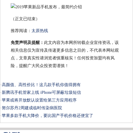
（正文已结束）
推荐阅读：
太原热线
免责声明及提醒：
此文内容为本网所转载企业宣传资讯，该
相关信息仅为宣传及传递更多信息之目的，不代表本网站观
点，文章真实性请浏览者慎重核实！任何投资加盟均有风
险，提醒广大民众投资需谨慎！
·
高颜值、高性价比！这几款手机你值得拥有
·
新腾讯手机管家上线 iPhone可屏蔽垃圾短信
·
苹果或将开放默认设置给第三方应用程序
·
努尔苏丹2周建成临时传染病医院
·
苹果多款手机大降价，要比国产手机价格还便宜了