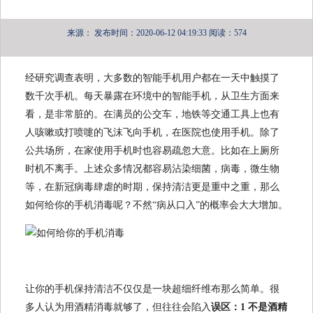
来源：
发布时间：2020-06-12 04:19:33
阅读：574
经研究调查表明，大多数的智能手机用户都在一天中触摸了
数千次手机。每天暴露在环境中的智能手机，从卫生方面来
看，是非常脏的。在满员的公交车，地铁等交通工具上也有
人咳嗽或打喷嚏的飞沫飞向手机，在医院也使用手机。除了
公共场所，在家使用手机时也容易疏忽大意。比如在上厕所
时机不离手。上述众多情况都容易沾染细菌，病毒，微生物
等，在新冠病毒肆虐的时期，保持清洁更是重中之重，那么
如何给你的手机消毒呢？不然“病从口入”的概率会大大增加。
让你的手机保持清洁不仅仅是一块超细纤维布那么简单。很
多人认为用酒精消毒就够了，但往往会陷入
误区：1 不是酒精