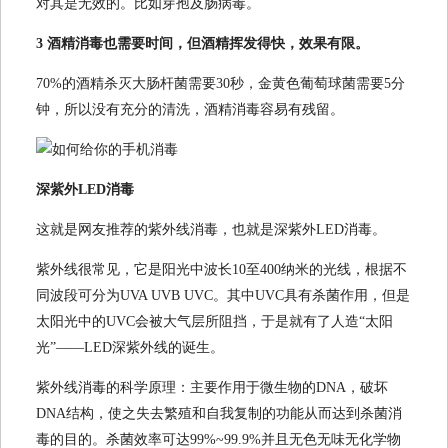
对其是无效的。比如芽孢及肠病毒。
3 酒精消毒也需要时间，但酒精挥发得快，效果有限。
70%的酒精杀灭大肠杆菌需要30秒，金黄色葡萄球菌需要5分
钟，所以没有充分的清洗，酒精消毒容易有残留。
深紫外LED消毒
这就是网友推荐的紫外线消毒，也就是深紫外LED消毒。
紫外线很常见，它是阳光中波长10至400纳米的光线，根据不
同波段可分为UVA UVB UVC。其中UVC具有杀菌作用，但是
太阳光中的UVC会被大气层所阻挡，于是就有了人造“太阳
光”——LED深紫外线的诞生。
紫外线消毒的科学原理：主要作用于微生物的DNA，破坏
DNA结构，使之失去繁殖和自我复制的功能从而达到杀菌消
毒的目的。杀菌效率可达99%~99.9%并且无色无味无化学物