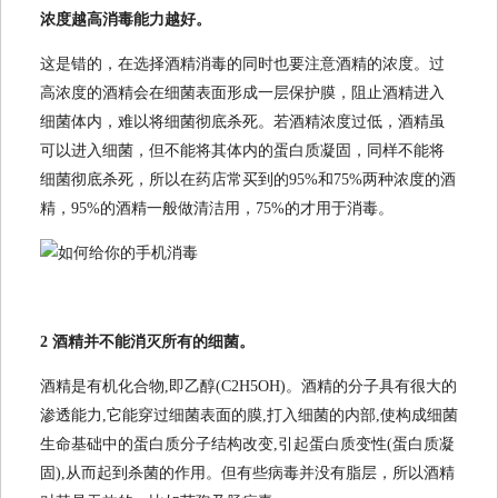
浓度越高消毒能力越好。
这是错的，在选择酒精消毒的同时也要注意酒精的浓度。过
高浓度的酒精会在细菌表面形成一层保护膜，阻止酒精进入
细菌体内，难以将细菌彻底杀死。若酒精浓度过低，酒精虽
可以进入细菌，但不能将其体内的蛋白质凝固，同样不能将
细菌彻底杀死，所以在药店常买到的95%和75%两种浓度的酒
精，95%的酒精一般做清洁用，75%的才用于消毒。
2 酒精并不能消灭所有的细菌。
酒精是有机化合物,即乙醇(C2H5OH)。酒精的分子具有很大的
渗透能力,它能穿过细菌表面的膜,打入细菌的内部,使构成细菌
生命基础中的蛋白质分子结构改变,引起蛋白质变性(蛋白质凝
固),从而起到杀菌的作用。但有些病毒并没有脂层，所以酒精