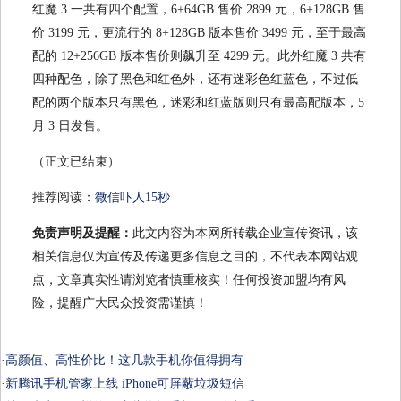
红魔 3 一共有四个配置，6+64GB 售价 2899 元，6+128GB 售
价 3199 元，更流行的 8+128GB 版本售价 3499 元，至于最高
配的 12+256GB 版本售价则飙升至 4299 元。此外红魔 3 共有
四种配色，除了黑色和红色外，还有迷彩色红蓝色，不过低
配的两个版本只有黑色，迷彩和红蓝版则只有最高配版本，5
月 3 日发售。
（正文已结束）
推荐阅读：
微信吓人15秒
免责声明及提醒：
此文内容为本网所转载企业宣传资讯，该
相关信息仅为宣传及传递更多信息之目的，不代表本网站观
点，文章真实性请浏览者慎重核实！任何投资加盟均有风
险，提醒广大民众投资需谨慎！
·
高颜值、高性价比！这几款手机你值得拥有
·
新腾讯手机管家上线 iPhone可屏蔽垃圾短信