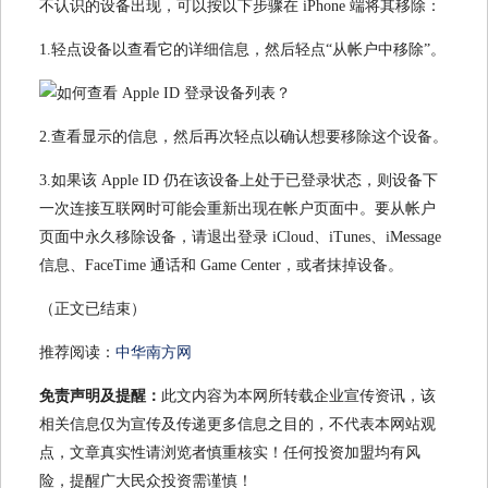
不认识的设备出现，可以按以下步骤在 iPhone 端将其移除：
1.轻点设备以查看它的详细信息，然后轻点“从帐户中移除”。
2.查看显示的信息，然后再次轻点以确认想要移除这个设备。
3.如果该 Apple ID 仍在该设备上处于已登录状态，则设备下
一次连接互联网时可能会重新出现在帐户页面中。要从帐户
页面中永久移除设备，请退出登录 iCloud、iTunes、iMessage
信息、FaceTime 通话和 Game Center，或者抹掉设备。
（正文已结束）
推荐阅读：
中华南方网
免责声明及提醒：
此文内容为本网所转载企业宣传资讯，该
相关信息仅为宣传及传递更多信息之目的，不代表本网站观
点，文章真实性请浏览者慎重核实！任何投资加盟均有风
险，提醒广大民众投资需谨慎！