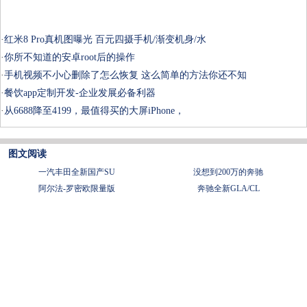
·
红米8 Pro真机图曝光 百元四摄手机/渐变机身/水
·
你所不知道的安卓root后的操作
·
手机视频不小心删除了怎么恢复 这么简单的方法你还不知
·
餐饮app定制开发-企业发展必备利器
·
从6688降至4199，最值得买的大屏iPhone，
图文阅读
一汽丰田全新国产SU
没想到200万的奔驰
阿尔法-罗密欧限量版
奔驰全新GLA/CL