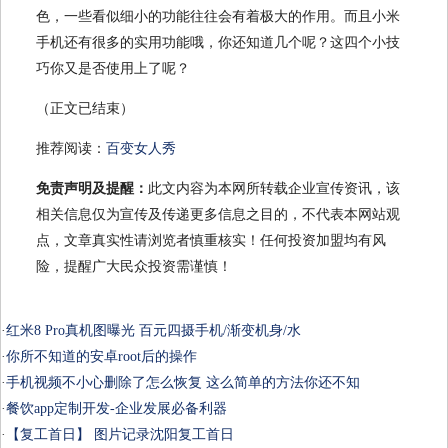
色，一些看似细小的功能往往会有着极大的作用。而且小米
手机还有很多的实用功能哦，你还知道几个呢？这四个小技
巧你又是否使用上了呢？
（正文已结束）
推荐阅读：
百变女人秀
免责声明及提醒：
此文内容为本网所转载企业宣传资讯，该
相关信息仅为宣传及传递更多信息之目的，不代表本网站观
点，文章真实性请浏览者慎重核实！任何投资加盟均有风
险，提醒广大民众投资需谨慎！
·
红米8 Pro真机图曝光 百元四摄手机/渐变机身/水
·
你所不知道的安卓root后的操作
·
手机视频不小心删除了怎么恢复 这么简单的方法你还不知
·
餐饮app定制开发-企业发展必备利器
·
【复工首日】 图片记录沈阳复工首日