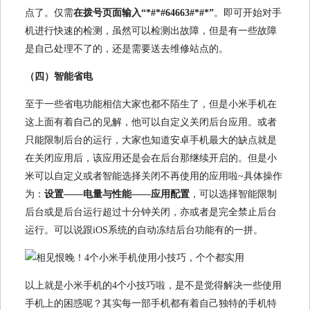
点了。仅需
在拨号页面输入“*#*#64663#*#*”
。即可开始对手
机进行快速的检测，虽然可以检测出故障，但是有一些故障
是自己处理不了的，还是需要送去维修站点的。
（四）智能省电
至于一些省电功能相信大家也都不陌生了，但是小米手机在
这上面有着自己的见解，他可以自定义关闭后台应用。或者
只能限制后台的运行，大家也知道安卓手机最大的缺点就是
在关闭应用后，该应用还是会在后台那继续开启的。但是小
米可以自定义或者智能选择关闭不再使用的应用啦~具体操作
为：
设置——电量与性能——应用配置
，可以选择智能限制
后台或是后台运行超过十分钟关闭，亦或者是完全禁止后台
运行。可以说跟iOS系统的自动冻结后台功能有的一拼。
以上就是小米手机的4个小技巧啦，是不是觉得解决一些使用
手机上的困惑呢？其实每一部手机都有着自己独特的手机特