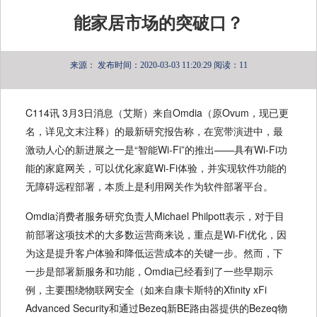
能家居市场的突破口？
来源：
发布时间：2020-03-03 11:20:29
阅读：11
C114讯 3月3日消息（艾斯）来自Omdia（原Ovum，现已更
名，详见文末注释）的最新研究报告称，在宽带演进中，最
激动人心的新进展之一是“智能Wi-Fi”的推出——具有Wi-Fi功
能的家庭网关，可以优化家庭Wi-Fi体验，并实现软件功能的
无障碍远程部署，本质上是利用网关作为软件部署平台。
Omdia消费者服务研究负责人Michael Philpott表示，对于目
前部署这项技术的大多数运营商来说，重点是Wi-Fi优化，因
为这是提升客户体验和降低运营成本的关键一步。然而，下
一步是部署新服务和功能，Omdia已经看到了一些早期示
例，主要围绕物联网安全（如来自康卡斯特的Xfinity xFi
Advanced Security和通过Bezeq新BE路由器提供的Bezeq物