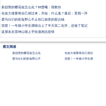
·
新趋势的樱花妆怎么化？钟楚曦：我教你
·
化妆大佬要将自己倒过来，开始：什么鬼？最后：受我一拜
·
爱马仕们的彩妆野心不止你口袋里的那点钱
·
笑喷！一年级小学生调错台上了半天高二化学，还做了笔记
·
蓝朋友在雷神山墙上手绘漫画抗疫情
图文阅读
新趋势的樱花妆怎么化
化妆大佬要将自己倒过
爱马仕们的彩妆野心不
笑喷！一年级小学生调