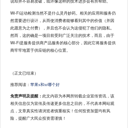
说却并不容易攻破，或许像这样的技术进步会有所帮助。
Wi-Fi运动检测当然不是什么灵丹妙药。相关的应用和服务仍
然需要进行设计，从而使消费者能够看到其中的价值（并因
此愿意为之付费），并且也不会认为这侵犯了他们的隐私。
然而，这的确是一项目前受到广泛关注的技术，而且，由于
Wi-Fi是服务提供商产品服务的核心部分，因此它将服务提供
商牢牢地置于供应链的核心位置。
（正文已结束）
推荐阅读：
苹果x和xr哪个好
免责声明及提醒：
此文内容为本网所转载企业宣传资讯，该
相关信息仅为宣传及传递更多信息之目的，不代表本网站观
点，文章真实性请浏览者慎重核实！任何投资加盟均有风
险，提醒广大民众投资需谨慎！