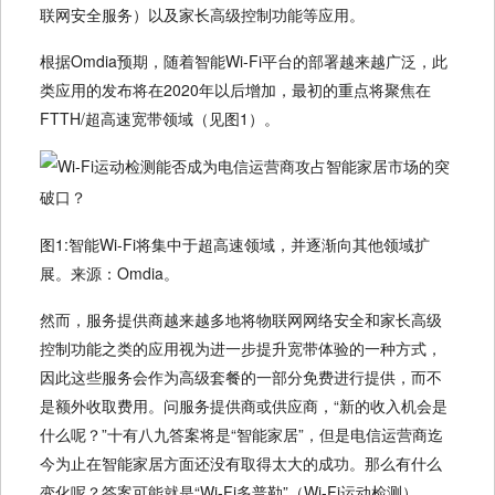
联网安全服务）以及家长高级控制功能等应用。
根据Omdia预期，随着智能Wi-Fi平台的部署越来越广泛，此
类应用的发布将在2020年以后增加，最初的重点将聚焦在
FTTH/超高速宽带领域（见图1）。
图1:智能Wi-Fi将集中于超高速领域，并逐渐向其他领域扩
展。来源：Omdia。
然而，服务提供商越来越多地将物联网网络安全和家长高级
控制功能之类的应用视为进一步提升宽带体验的一种方式，
因此这些服务会作为高级套餐的一部分免费进行提供，而不
是额外收取费用。问服务提供商或供应商，“新的收入机会是
什么呢？”十有八九答案将是“智能家居”，但是电信运营商迄
今为止在智能家居方面还没有取得太大的成功。那么有什么
变化呢？答案可能就是“Wi-Fi多普勒”（Wi-Fi运动检测）。