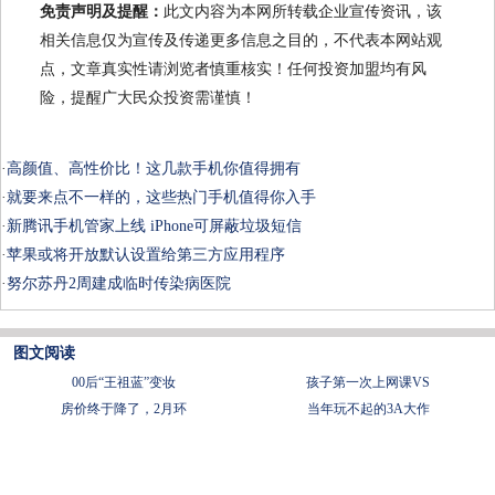
免责声明及提醒：
此文内容为本网所转载企业宣传资讯，该
相关信息仅为宣传及传递更多信息之目的，不代表本网站观
点，文章真实性请浏览者慎重核实！任何投资加盟均有风
险，提醒广大民众投资需谨慎！
·
高颜值、高性价比！这几款手机你值得拥有
·
就要来点不一样的，这些热门手机值得你入手
·
新腾讯手机管家上线 iPhone可屏蔽垃圾短信
·
苹果或将开放默认设置给第三方应用程序
·
努尔苏丹2周建成临时传染病医院
图文阅读
00后“王祖蓝”变妆
孩子第一次上网课VS
房价终于降了，2月环
当年玩不起的3A大作