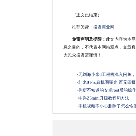
（正文已结束）
推荐阅读：
投资商业网
免责声明及提醒：
此文内容为本网
息之目的，不代表本网站观点，文章真
大民众投资需谨慎！
·
无刘海小米8工程机流入闲鱼，
·
红米8 Pro真机图曝光 百元四
·
你所不知道的安卓root后的操
·
中兴Z5mini升级教程和方法
·
手机视频不小心删除了怎么恢