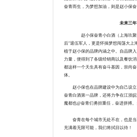
奋青而生，为梦想加油，则是赵小保奋
未来三年
赵小保奋青小白酒（上海玖聚健
后”退伍军人，更是怀揣梦想闯荡大上
植于赵小保的品牌内涵之中。自品牌入
力量，便得到了各级经销商以及餐饮消
都这样一个天生具有奋斗基因，崇尚奋
体。
赵小保也在品牌建设中为自己设立
奋青白酒第一品牌，还将力争在江浙皖
魔都也@奋青们勇担重任，奋进拼搏。
奋青在每个城市无处不在，也是当
充满着无限可能，我们将拭目以待！