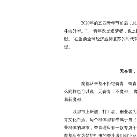
2020年的五四青年节前后，总
斗而升华。”、“青年既是追梦者，也
献。”在当前全球经济亟待复苏的时代
强。
无奋青，
魔都从来都不拒绝奋青，奋青们
么同样也可以说：无奋青，不魔都。 
着新魔都。
以都市上班族、打工者、创业者为
青文化白酒。每个群体都有专属于自己
业群体的城市，奋青理应有一款专属于
魔都所有为梦想打拼的奋斗者们创业及