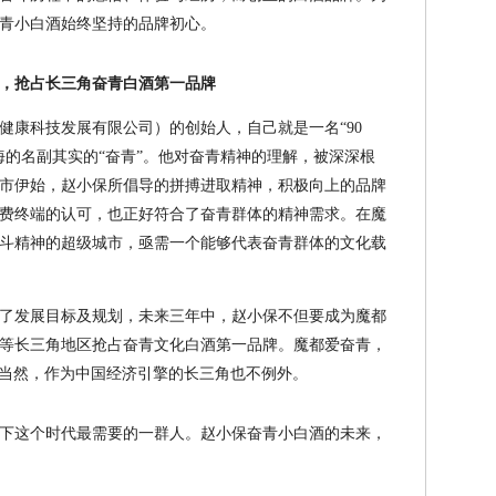
青小白酒始终坚持的品牌初心。
，抢占长三角奋青白酒第一品牌
康科技发展有限公司）的创始人，自己就是一名“90
海的名副其实的“奋青”。他对奋青精神的理解，被深深根
市伊始，赵小保所倡导的拼搏进取精神，积极向上的品牌
费终端的认可，也正好符合了奋青群体的精神需求。在魔
斗精神的超级城市，亟需一个能够代表奋青群体的文化载
了发展目标及规划，未来三年中，赵小保不但要成为魔都
等长三角地区抢占奋青文化白酒第一品牌。魔都爱奋青，
当然，作为中国经济引擎的长三角也不例外。
下这个时代最需要的一群人。赵小保奋青小白酒的未来，