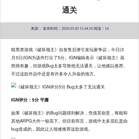
通关
来源：
发布时间：2020-03-03 11:44:16
阅读：14
暗黑类游戏《破坏领主》自发售后便引发玩家争议，今日(3
月3日)IGN为该作打出了5分。IGN编辑表示《破坏领主》虽
然很有趣，但游戏Bug太多导致他无法通关，让他难以推荐。
不过这款作品中还是有许多令人兴奋的地方。
IGN评分：5分 平庸
如果《破坏领主》的Bug问题得到解决，凭借其创意，将能和
其他ARPG大作一较高下。但目前而言，游戏中太多混乱是由
bug造成的，因此让人很难推荐这款游戏。