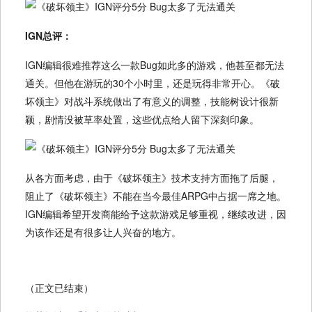
IGN总评：
IGN编辑很难推荐这么一款Bug如此多的游戏，他甚至都无法
通关。但他在游玩的30个小时里，还是玩得非常开心。《破
坏领主》对战斗系统做出了有意义的调整，技能树设计很新
颖，剧情没被草率处置，这些优点给人留下深刻印象。
从各方面考虑，由于《破坏领主》技术支持方面拖了后腿，
阻止了《破坏领主》不能在当今最佳ARPG中占据一席之地。
IGN编辑希望开发商能给予这款游戏足够重视，继续改进，因
为该作还是有很多让人兴奋的地方。
（正文已结束）