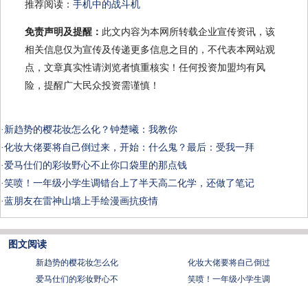
推荐阅读：
手机中的战斗机
免责声明及提醒：
此文内容为本网所转载企业宣传资讯，该
相关信息仅为宣传及传递更多信息之目的，不代表本网站观
点，文章真实性请浏览者慎重核实！任何投资加盟均有风
险，提醒广大民众投资需谨慎！
·
新趋势的樱花妆怎么化？钟楚曦：我教你
·
化妆大佬要将自己倒过来，开始：什么鬼？最后：受我一拜
·
爱马仕们的彩妆野心不止你口袋里的那点钱
·
笑喷！一年级小学生调错台上了半天高二化学，还做了笔记
·
蓝朋友在雷神山墙上手绘漫画抗疫情
图文阅读
新趋势的樱花妆怎么化
化妆大佬要将自己倒过
爱马仕们的彩妆野心不
笑喷！一年级小学生调