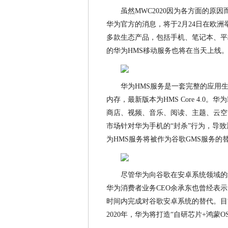
虽然MWC2020因为各方面的原
华为官方的消息，将于2月24日在欧
多款生态产品，包括手机、笔记本、平
的华为HMS移动服务也将在当天上线
华为HMS服务是一套完整的应用
内存，最新版本为HMS Core 4.0
商店、视频、音乐、阅读、主题、云空
市场针对华为手机的“封杀”行为，导
为HMS服务将被作为谷歌GMS服务
尽管华为向谷歌在安卓系统领域的
华为消费者业务CEO余承东也曾经表
时间内完成对谷歌安卓系统的替代。目
2020年，华为将打造“自研芯片+鸿蒙O