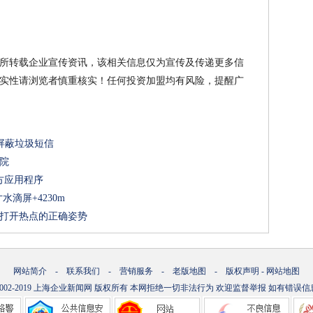
所转载企业宣传资讯，该相关信息仅为宣传及传递更多信
实性请浏览者慎重核实！任何投资加盟均有风险，提醒广
可屏蔽垃圾短信
院
方应用程序
水滴屏+4230m
手打开热点的正确姿势
网站简介
-
联系我们
-
营销服务
-
老版地图
-
版权声明
-
网站地图
2002-2019
上海企业新闻网
版权所有 本网拒绝一切非法行为 欢迎监督举报 如有错误信