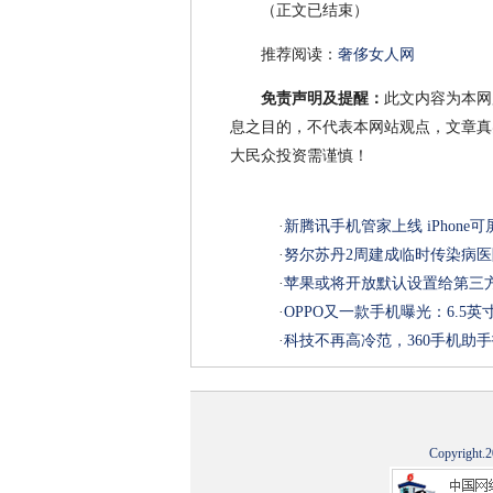
（正文已结束）
推荐阅读：
奢侈女人网
免责声明及提醒：
此文内容为本网
息之目的，不代表本网站观点，文章真
大民众投资需谨慎！
·
新腾讯手机管家上线 iPhone
·
努尔苏丹2周建成临时传染病医
·
苹果或将开放默认设置给第三
·
OPPO又一款手机曝光：6.5英寸
·
科技不再高冷范，360手机助
Copyright.