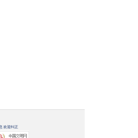
息 欢迎纠正