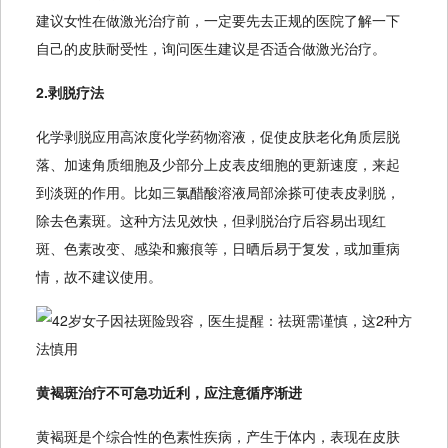
建议女性在做激光治疗前，一定要先去正规的医院了解一下
自己的皮肤耐受性，询问医生建议是否适合做激光治疗。
2.剥脱疗法
化学剥脱应用高浓度化学药物溶液，促使皮肤老化角质层脱
落、加速角质细胞及少部分上皮表皮细胞的更新速度，来起
到淡斑的作用。比如三氯醋酸溶液局部涂搽可使表皮剥脱，
除去色素斑。这种方法见效快，但剥脱治疗后容易出现红
斑、色素改变、感染和瘢痕等，日晒后易于复发，或加重病
情，故不建议使用。
黄褐斑治疗不可急功近利，应注意循序渐进
黄褐斑是个综合性的色素性疾病，产生于体内，表现在皮肤