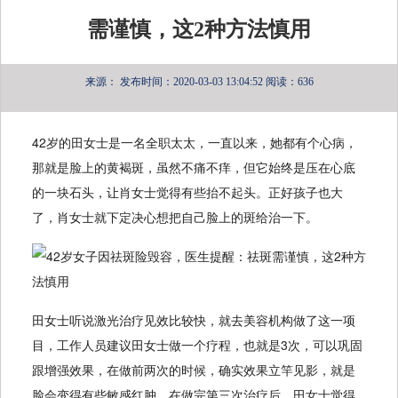
需谨慎，这2种方法慎用
来源：
发布时间：2020-03-03 13:04:52
阅读：636
42岁的田女士是一名全职太太，一直以来，她都有个心病，
那就是脸上的黄褐斑，虽然不痛不痒，但它始终是压在心底
的一块石头，让肖女士觉得有些抬不起头。正好孩子也大
了，肖女士就下定决心想把自己脸上的斑给治一下。
田女士听说激光治疗见效比较快，就去美容机构做了这一项
目，工作人员建议田女士做一个疗程，也就是3次，可以巩固
跟增强效果，在做前两次的时候，确实效果立竿见影，就是
脸会变得有些敏感红肿，在做完第三次治疗后，田女士觉得