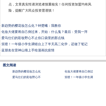
点，文章真实性请浏览者慎重核实！任何投资加盟均有风
险，提醒广大民众投资需谨慎！
·
新趋势的樱花妆怎么化？钟楚曦：我教你
·
化妆大佬要将自己倒过来，开始：什么鬼？最后：受我一拜
·
爱马仕们的彩妆野心不止你口袋里的那点钱
·
笑喷！一年级小学生调错台上了半天高二化学，还做了笔记
·
蓝朋友在雷神山墙上手绘漫画抗疫情
图文阅读
新趋势的樱花妆怎么化
化妆大佬要将自己倒过
爱马仕们的彩妆野心不
笑喷！一年级小学生调