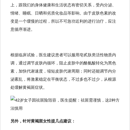
上，跟我们的身体健康和生活状态有密切关系，受内分泌、
情绪、睡眠、日晒和劣质化妆品等影响。由于皮肤色素的改
变是一个缓慢的过程，所以不可急功近利的进行治疗，应注
意循序渐进。
根据临床试验，医生建议患者可以服用皂甙肽类活性物质内
调，通过调节皮肤内循环，阻止皮肤中的酪氨酸转化为黑色
素，加快代谢速度，缩短皮肤代谢周期；同时还能调节内分
泌紊乱，将激素稳定在平衡状态，不过多也不过少，从根源
处缓解黄褐斑症状。
另外，针对黄褐斑女性提几点建议：