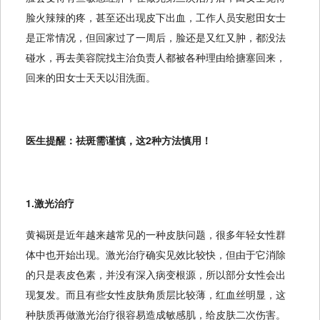
脸火辣辣的疼，甚至还出现皮下出血，工作人员安慰田女士
是正常情况，但回家过了一周后，脸还是又红又肿，都没法
碰水，再去美容院找主治负责人都被各种理由给搪塞回来，
回来的田女士天天以泪洗面。
医生提醒：祛斑需谨慎，这2种方法慎用！
1.激光治疗
黄褐斑是近年越来越常见的一种皮肤问题，很多年轻女性群
体中也开始出现。激光治疗确实见效比较快，但由于它消除
的只是表皮色素，并没有深入病变根源，所以部分女性会出
现复发。而且有些女性皮肤角质层比较薄，红血丝明显，这
种肤质再做激光治疗很容易造成敏感肌，给皮肤二次伤害。