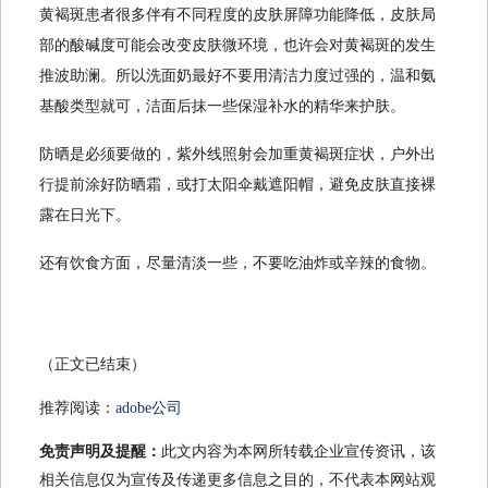
黄褐斑患者很多伴有不同程度的皮肤屏障功能降低，皮肤局
部的酸碱度可能会改变皮肤微环境，也许会对黄褐斑的发生
推波助澜。所以洗面奶最好不要用清洁力度过强的，温和氨
基酸类型就可，洁面后抹一些保湿补水的精华来护肤。
防晒是必须要做的，紫外线照射会加重黄褐斑症状，户外出
行提前涂好防晒霜，或打太阳伞戴遮阳帽，避免皮肤直接裸
露在日光下。
还有饮食方面，尽量清淡一些，不要吃油炸或辛辣的食物。
（正文已结束）
推荐阅读：
adobe公司
免责声明及提醒：
此文内容为本网所转载企业宣传资讯，该
相关信息仅为宣传及传递更多信息之目的，不代表本网站观